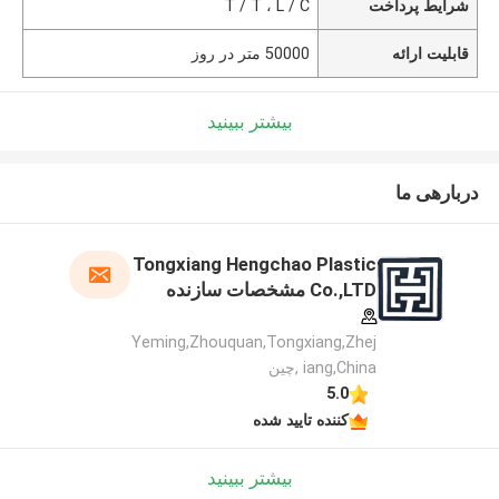
شرایط پرداخت
T / T ، L / C
قابلیت ارائه
50000 متر در روز
بیشتر ببینید
دربارهی ما
Tongxiang Hengchao Plastic
Co.,LTD مشخصات سازنده
Yeming,Zhouquan,Tongxiang,Zhej
iang,China ,چین
5.0
کننده تایید شده
بیشتر ببینید