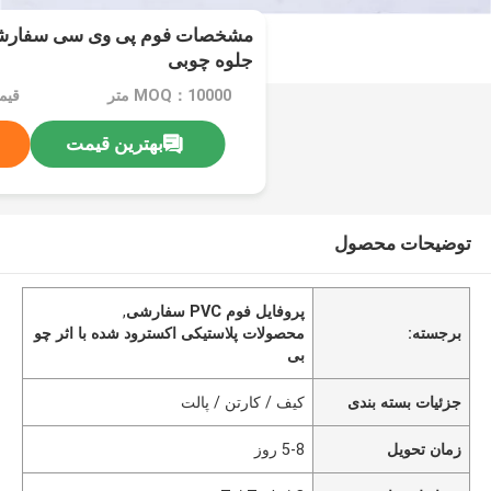
مشخصات فوم پی وی سی سفارشی 
جلوه چوبی
MOQ：10000 متر
بهترین قیمت
توضیحات محصول
پروفایل فوم PVC سفارشی
,
برجسته:
محصولات پلاستیکی اکسترود شده با اثر چو
بی
جزئیات بسته بندی
کیف / کارتن / پالت
زمان تحویل
5-8 روز