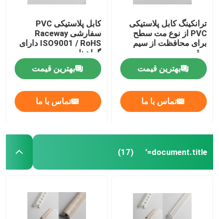
ترانکینگ کابل پلاستیکی
کابل پلاستیکی PVC
PVC از نوع مت سطح
سفارشی Raceway
برای محافظت از سیم
ISO9001 / RoHS دارای
برق
گواهینامه
بهترین قیمت
بهترین قیمت
تماس با ما
تماس با ما
document.title='
(17)