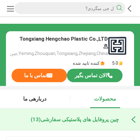
Tongxiang Hengchao Plastic Co.,LTD
Yeming,Zhouquan,Tongxiang,Zhejiang,China,چین
5.0
کننده تایید شده
الان تماس بگیر
تماس با ما
محصولات
دربارهی ما
چین پروفایل های پلاستیکی سفارشی
(13)