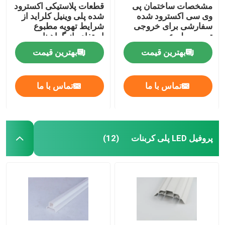
مشخصات ساختمان پی
قطعات پلاستیکی اکسترود
وی سی اکسترود شده
شده پلی وینیل کلراید از
سفارشی برای خروجی
شرایط تهویه مطبوع
تهویه مطبوع
استفاده از گواهینامه
ISO9001
بهترین قیمت
بهترین قیمت
تماس با ما
تماس با ما
پروفیل LED پلی کربنات
(12)