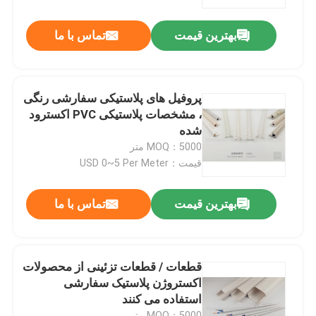
بهترین قیمت
تماس با ما
درباره ما
تور کارخانه
پروفیل های پلاستیکی سفارشی رنگی
، مشخصات پلاستیکی PVC اکسترود
کنترل کیفیت
شده
MOQ：5000 متر
قیمت：USD 0~5 Per Meter
با ما تماس بگیرید
بهترین قیمت
تماس با ما
اخبار
درخواست نقل قول
قطعات / قطعات تزئینی از محصولات
اکستروژن پلاستیک سفارشی
استفاده می کنند
پروفیل اکستروژن PVC
MOQ：5000 متر