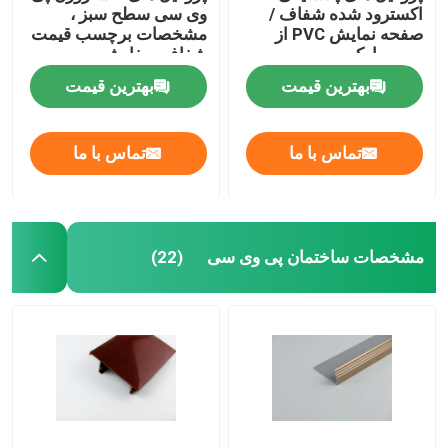
اکسترود شده شفاف /
وی سی سطح سبز ،
صفحه نمایش PVC از
مشخصات برچسب قیمت
سوپرمارکت
شفاف سفارشی
بهترین قیمت
بهترین قیمت
تماس با ما
تماس با ما
مشخصات ساختمان پی وی سی
(22)