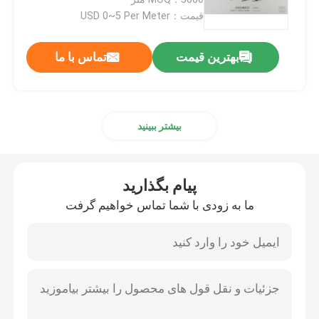
قیمت：USD 0~5 Per Meter
مشخصات ساختمان پی وی سی
بهترین قیمت
تماس با ما
پروفایل های پلاستیکی سفارشی
بیشتر ببینید
پروفیل LED پلی کربنات
ترانکینگ کابل پلاستیکی
پیام بگذارید
ما به زودی با شما تماس خواهیم گرفت
document.title='
مشخصات فوم پی وی سی
مشخصات دکوراسیون پی وی سی