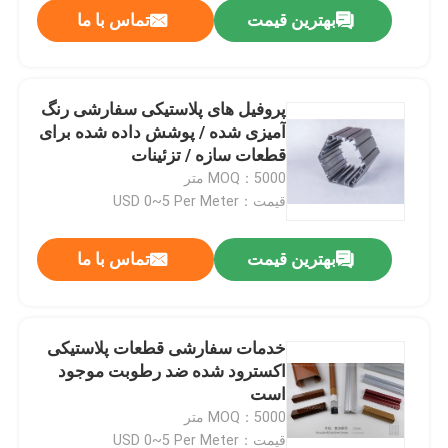
بهترین قیمت
تماس با ما
پروفیل های پلاستیکی سفارشی رنگ
آمیزی شده / پوشش داده شده برای
قطعات سازه / تزئینات
MOQ：5000 متر
قیمت：USD 0~5 Per Meter
بهترین قیمت
تماس با ما
خونه
خدمات سفارشی قطعات پلاستیکی
اکسترود شده ضد رطوبت موجود
محصولات
است
MOQ：5000 متر
ویدیو
قیمت：USD 0~5 Per Meter