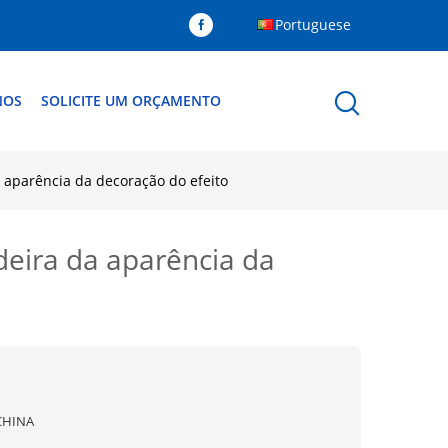
Portuguese
NOS
SOLICITE UM ORÇAMENTO
 aparência da decoração do efeito
eira da aparência da
CHINA