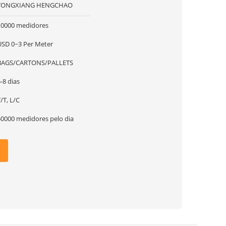
TONGXIANG HENGCHAO
10000 medidores
USD 0~3 Per Meter
BAGS/CARTONS/PALLETS
-8 dias
/T, L/C
50000 medidores pelo dia