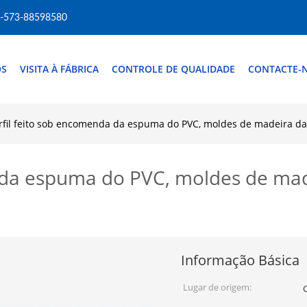
-573-88598580
ÓS
VISITA À FÁBRICA
CONTROLE DE QUALIDADE
CONTACTE-
rfil feito sob encomenda da espuma do PVC, moldes de madeira da
a da espuma do PVC, moldes de mad
Informação Básica
Lugar de origem: