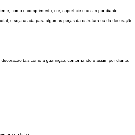
iente, como o comprimento, cor, superfície e assim por diante.
etal, e seja usada para algumas peças da estrutura ou da decoração.
 decoração tais como a guarnição, contornando e assim por diante.
pintura de látex