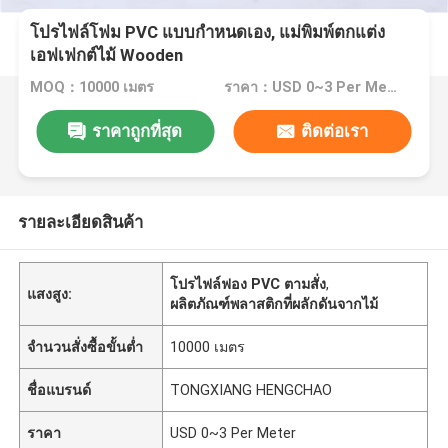
โปรไฟล์โฟม PVC แบบกำหนดเอง, แม่พิมพ์ตกแต่ง
เอฟเฟกต์ไม้ Wooden
MOQ：10000 เมตร
ราคา：USD 0~3 Per Meter
ราคาถูกที่สุด
ติดต่อเรา
รายละเอียดสินค้า
โปรไฟล์ฟอง PVC ตามสั่ง
,
แสงสูง:
ผลิตภัณฑ์พลาสติกที่ผลักดันจากไม้
จำนวนสั่งซื้อขั้นต่ำ
10000 เมตร
ชื่อแบรนด์
TONGXIANG HENGCHAO
ราคา
USD 0~3 Per Meter