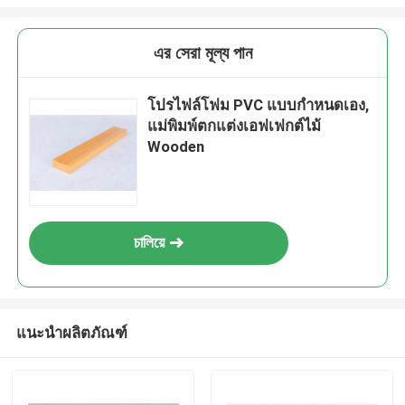
এর সেরা মূল্য পান
โปรไฟล์โฟม PVC แบบกำหนดเอง,
แม่พิมพ์ตกแต่งเอฟเฟกต์ไม้
Wooden
চালিয়ে
แนะนำผลิตภัณฑ์