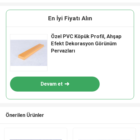
En İyi Fiyatı Alın
Özel PVC Köpük Profil, Ahşap
Efekt Dekorasyon Görünüm
Pervazları
Devam et
Önerilen Ürünler