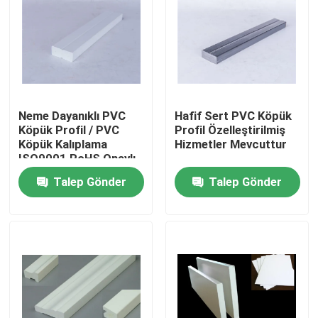
Neme Dayanıklı PVC
Hafif Sert PVC Köpük
Köpük Profil / PVC
Profil Özelleştirilmiş
Köpük Kalıplama
Hizmetler Mevcuttur
ISO9001 RoHS Onaylı
Talep Gönder
Talep Gönder
Evde
Ürün
Videolar