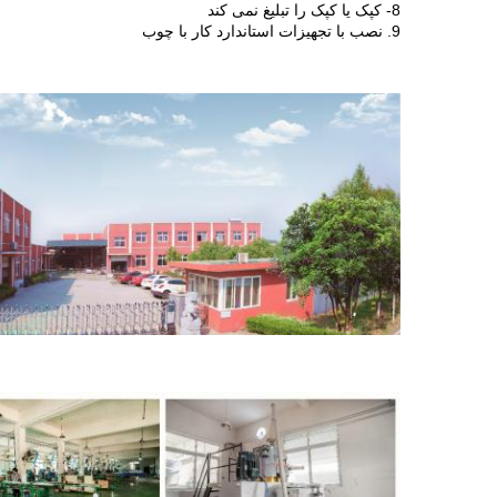
8- کپک یا کپک را تبلیغ نمی کند
9. نصب با تجهیزات استاندارد کار با چوب