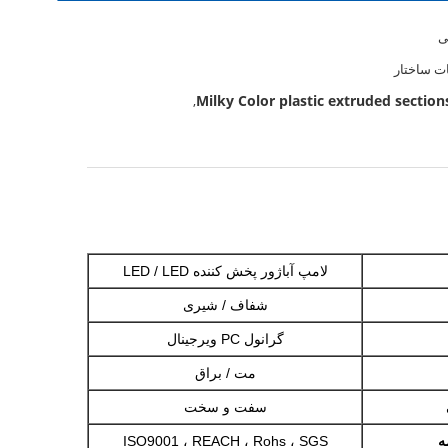
ی
 ساختار
Milky Color plastic extruded section
,
لامپ آباژور پخش کننده LED / LED
شفاف / شیری
گرانول PC ویرجینال
مت / براق
سفت و سخت
ه
ISO9001 ، REACH ، Rohs ، SGS