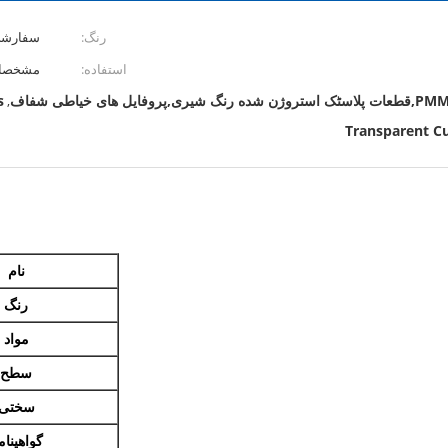
رنگ:
سفارش
استفاده:
مشخصات
s
,
Transparent Cu
نام
رنگ
مواد
سطح
سختی
گواهینام