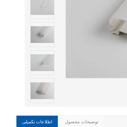
توضیحات محصول
اطلاعات تکمیلی