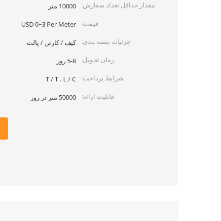
مقدار حداقل تعداد سفارش:
10000 متر
قیمت:
USD 0~3 Per Meter
جزئیات بسته بندی:
کیف / کارتن / پالت
زمان تحویل:
5-8 روز
شرایط پرداخت:
T / T ، L / C
قابلیت ارائه:
50000 متر در روز