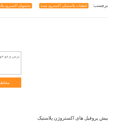
برچسب:
قطعات پلاستیکی اکسترود شده
بخشهای اکسترود پلا
مخاط
بیش پروفیل های اکستروژن پلاستیک