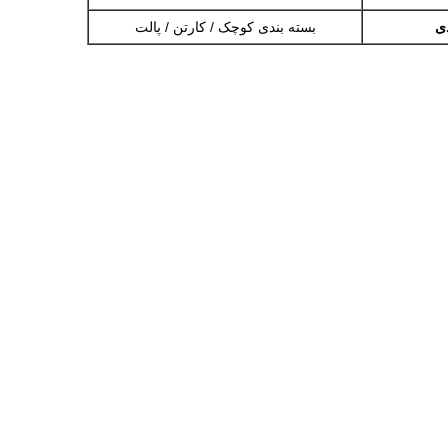
دی
بسته بندی کوچک / کارتن / پالت