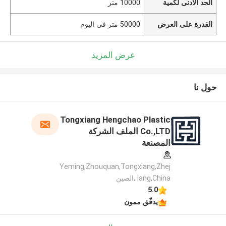
الحد الأدنى لكمية
10000 متر
القدرة على العرض
50000 متر في اليوم
عرض المزيد
حول نا
Tongxiang Hengchao Plastic
Co.,LTD الملف الشركة
المصنعة
Yeming,Zhouquan,Tongxiang,Zhej
iang,China ,الصين
5.0
يدقّق ممون