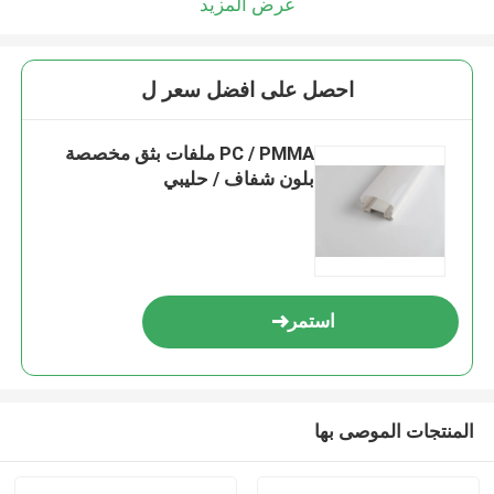
عرض المزيد
احصل على افضل سعر ل
PC / PMMA ملفات بثق مخصصة
بلون شفاف / حليبي
استمر
المنتجات الموصى بها