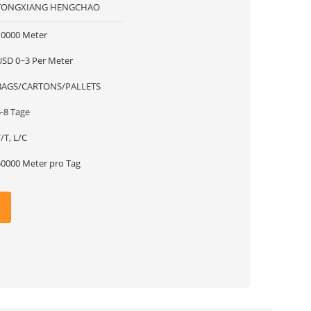
TONGXIANG HENGCHAO
10000 Meter
USD 0~3 Per Meter
BAGS/CARTONS/PALLETS
5-8 Tage
/T, L/C
50000 Meter pro Tag