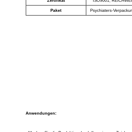
Zertifikat
ISO9001, REICHWEI
Paket
Psychiaters-Verpackun
Anwendungen: