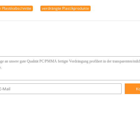
 Plastikabschnitte
verdrängte Plastikprodukte
K