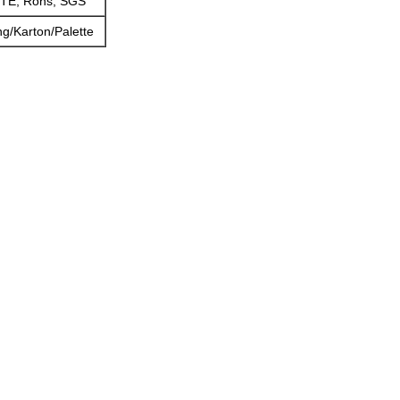
TE, Rohs, SGS
g/Karton/Palette