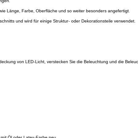
ngen.
ie Länge, Farbe, Oberfläche und so weiter besonders angefertigt.
chnitts und wird für einige Struktur- oder Dekorationsteile verwendet.
bdeckung von LED-Licht, verstecken Sie die Beleuchtung und die Beleu
s mit Öl oder Latex-Farbe neu