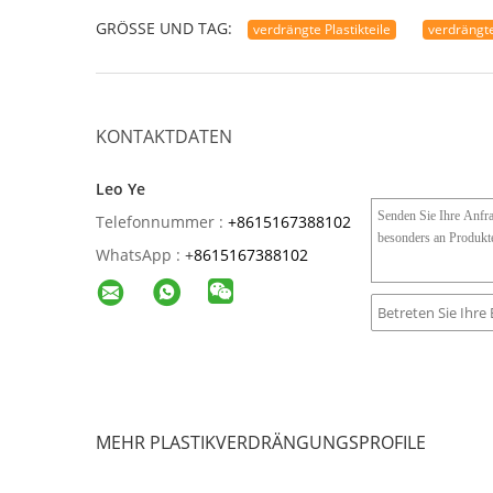
GRÖSSE UND TAG:
verdrängte Plastikteile
verdrängte
KONTAKTDATEN
Leo Ye
Telefonnummer :
+8615167388102
WhatsApp :
+
8615167388102
MEHR PLASTIKVERDRÄNGUNGSPROFILE