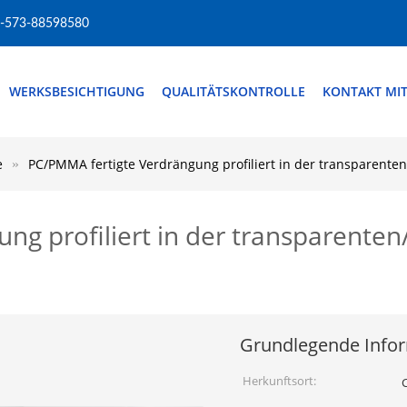
-573-88598580
WERKSBESICHTIGUNG
QUALITÄTSKONTROLLE
KONTAKT MI
e
PC/PMMA fertigte Verdrängung profiliert in der transparente
ng profiliert in der transparente
Grundlegende Info
Herkunftsort: