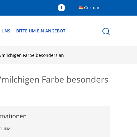
German
T UNS
BITTE UM EIN ANGEBOT
n/milchigen Farbe besonders an
n/milchigen Farbe besonders
rmationen
CHINA