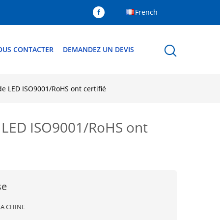
French
OUS CONTACTER
DEMANDEZ UN DEVIS
de LED ISO9001/RoHS ont certifié
de LED ISO9001/RoHS ont
se
LA CHINE