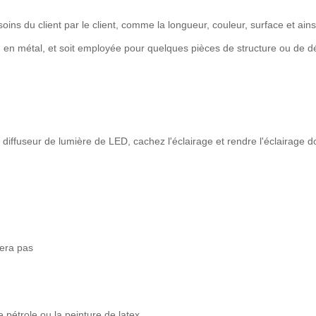
ns du client par le client, comme la longueur, couleur, surface et ainsi
on en métal, et soit employée pour quelques pièces de structure ou de d
diffuseur de lumière de LED, cachez l'éclairage et rendre l'éclairage
mera pas
pétrole ou la peinture de latex