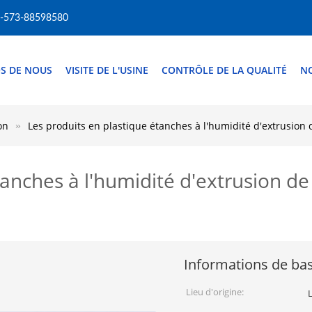
-573-88598580
S DE NOUS
VISITE DE L'USINE
CONTRÔLE DE LA QUALITÉ
N
on
Les produits en plastique étanches à l'humidité d'extrusion 
étanches à l'humidité d'extrusion 
Informations de ba
Lieu d'origine: