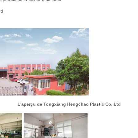
rd
L'aperçu de Tongxiang Hengchao Plastic Co.,Ltd