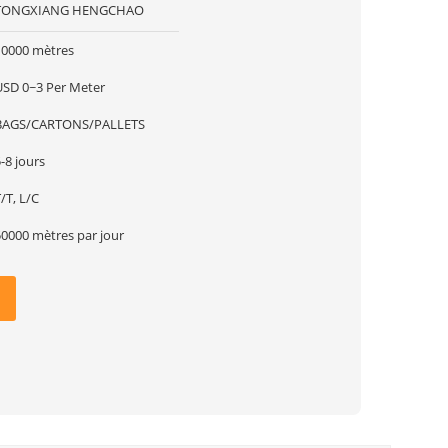
TONGXIANG HENGCHAO
10000 mètres
USD 0~3 Per Meter
BAGS/CARTONS/PALLETS
-8 jours
/T, L/C
50000 mètres par jour