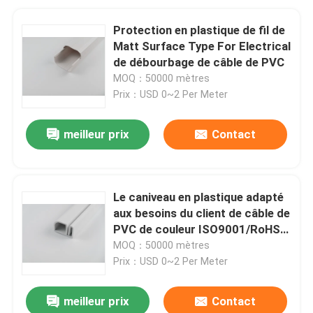
Protection en plastique de fil de
Matt Surface Type For Electrical
de débourbage de câble de PVC
MOQ：50000 mètres
Prix：USD 0~2 Per Meter
meilleur prix
Contact
Le caniveau en plastique adapté
aux besoins du client de câble de
PVC de couleur ISO9001/RoHS a
certifié
MOQ：50000 mètres
Prix：USD 0~2 Per Meter
meilleur prix
Contact