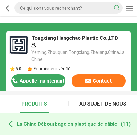
Tongxiang Hengchao Plastic Co.,LTD
Yeming,Zhouquan,Tongxiang,Zhejiang,China,La
Chine
5.0
Fournisseur vérifié
Appelle maintenant
Contact
PRODUITS
AU SUJET DE NOUS
La Chine Débourbage en plastique de câble
(11)