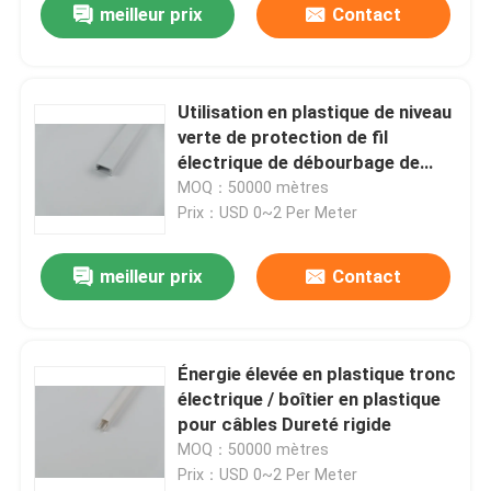
meilleur prix
Contact
Utilisation en plastique de niveau
verte de protection de fil
électrique de débourbage de
câble
MOQ：50000 mètres
Prix：USD 0~2 Per Meter
meilleur prix
Contact
Énergie élevée en plastique tronc
électrique / boîtier en plastique
pour câbles Dureté rigide
MOQ：50000 mètres
Prix：USD 0~2 Per Meter