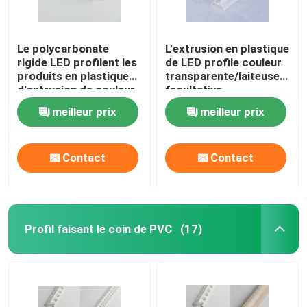
Le polycarbonate
L'extrusion en plastique
rigide LED profilent les
de LED profile couleur
produits en plastique
transparente/laiteuse
d'extrusion de couleur
facultative
diffuse et faite sur
meilleur prix
meilleur prix
commande
Contact
Contact
Profil faisant le coin de PVC
(17)