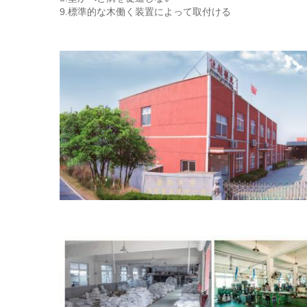
9.標準的な木働く装置によって取付ける