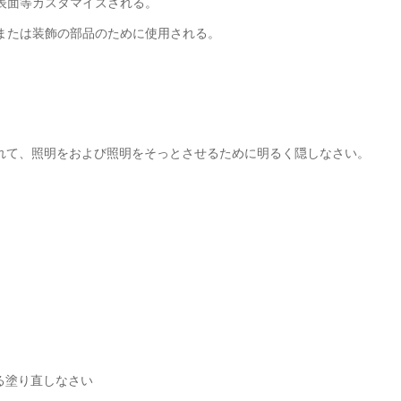
表面等カスタマイズされる。
または装飾の部品のために使用される。
されて、照明をおよび照明をそっとさせるために明るく隠しなさい。
る塗り直しなさい