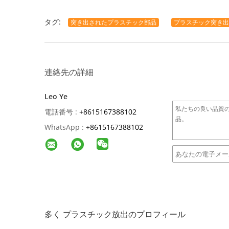
タグ:
突き出されたプラスチック部品
プラスチック突き出
連絡先の詳細
Leo Ye
電話番号 :
+8615167388102
WhatsApp :
+
8615167388102
多く プラスチック放出のプロフィール