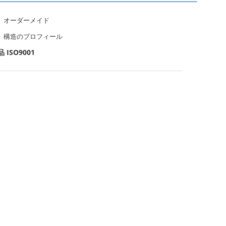
オーダーメイド
構造のプロフィール
SO9001