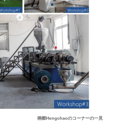
桐郷Hengchaoのコーナーの一見