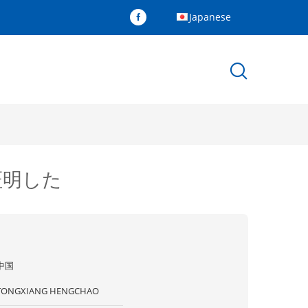
Japanese
た
証明した
中国
TONGXIANG HENGCHAO