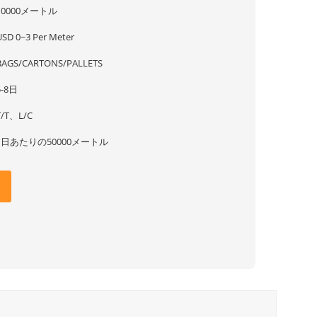
10000メートル
USD 0~3 Per Meter
BAGS/CARTONS/PALLETS
5-8日
T/T、L/C
1日あたりの50000メートル