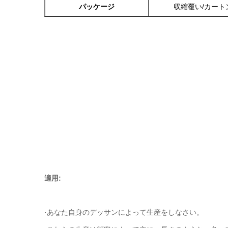
パッケージ
収縮覆い/カート
適用:
·あなた自身のデッサンによって生産をしなさい。