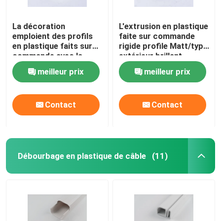
La décoration
L'extrusion en plastique
emploient des profils
faite sur commande
en plastique faits sur
rigide profile Matt/type
commande avec la
extérieur brillant
surface demandée
facultatifs
meilleur prix
meilleur prix
spéciale
Contact
Contact
Débourbage en plastique de câble
(11)