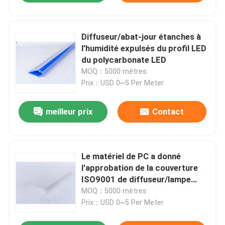
Diffuseur/abat-jour étanches à
l'humidité expulsés du profil LED
du polycarbonate LED
MOQ：5000 mètres
Prix：USD 0~5 Per Meter
meilleur prix
Contact
Le matériel de PC a donné
l'approbation de la couverture
ISO9001 de diffuseur/lampe
d'extrusion de LED
MOQ：5000 mètres
Prix：USD 0~5 Per Meter