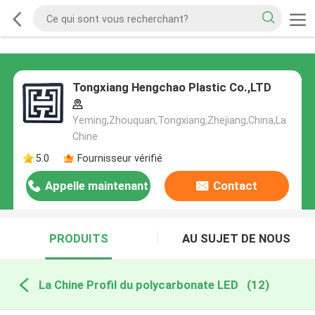
Tongxiang Hengchao Plastic Co.,LTD
Yeming,Zhouquan,Tongxiang,Zhejiang,China,La
Chine
5.0
Fournisseur vérifié
Appelle maintenant
Contact
PRODUITS
AU SUJET DE NOUS
La Chine Profil du polycarbonate LED
(12)