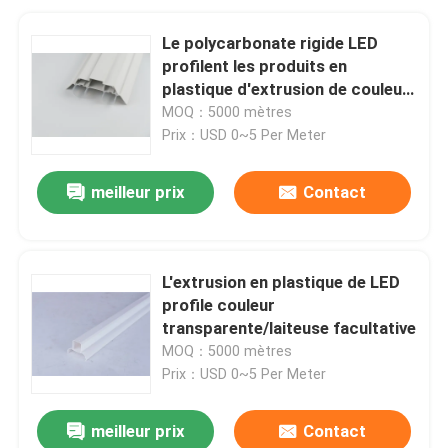
Le polycarbonate rigide LED
profilent les produits en
plastique d'extrusion de couleur
diffuse et faite sur commande
MOQ：5000 mètres
Prix：USD 0~5 Per Meter
meilleur prix
Contact
L'extrusion en plastique de LED
profile couleur
transparente/laiteuse facultative
MOQ：5000 mètres
Prix：USD 0~5 Per Meter
meilleur prix
Contact