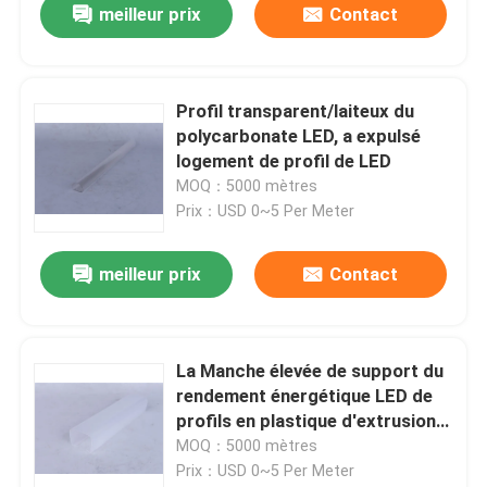
meilleur prix
Contact
Profil transparent/laiteux du
polycarbonate LED, a expulsé
logement de profil de LED
MOQ：5000 mètres
Prix：USD 0~5 Per Meter
meilleur prix
Contact
La Manche élevée de support du
rendement énergétique LED de
profils en plastique d'extrusion
de lumière de LED
MOQ：5000 mètres
Prix：USD 0~5 Per Meter