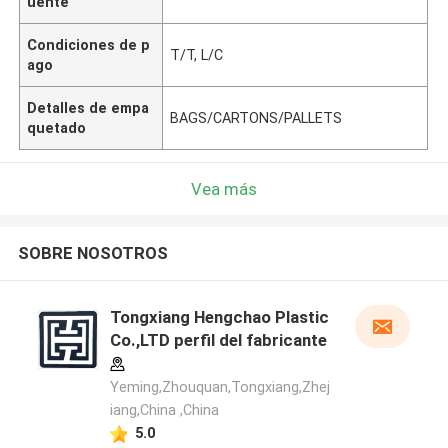
uente
Condiciones de p
T/T, L/C
ago
Detalles de empa
BAGS/CARTONS/PALLETS
quetado
Vea más
SOBRE NOSOTROS
Tongxiang Hengchao Plastic
Co.,LTD perfil del fabricante
Yeming,Zhouquan,Tongxiang,Zhej
iang,China ,China
5.0