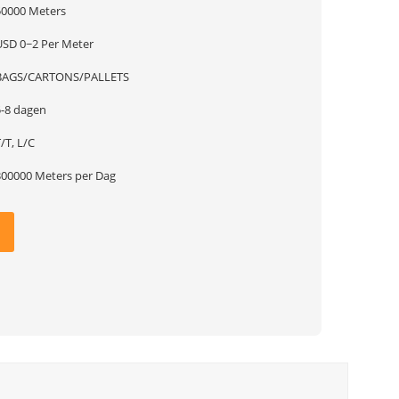
50000 Meters
USD 0~2 Per Meter
BAGS/CARTONS/PALLETS
5-8 dagen
/T, L/C
300000 Meters per Dag