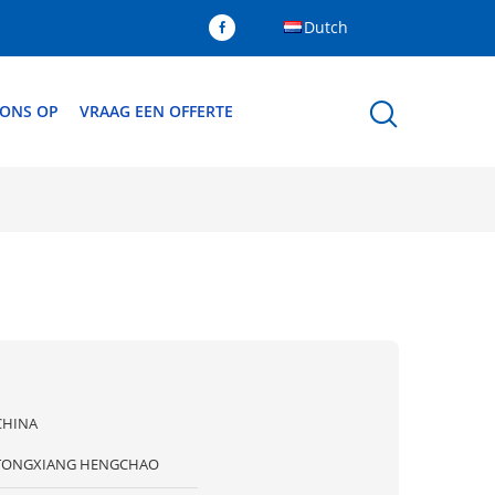
Dutch
 ONS OP
VRAAG EEN OFFERTE
CHINA
TONGXIANG HENGCHAO