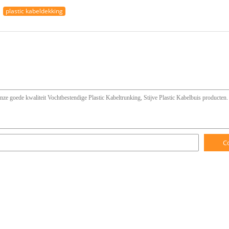
plastic kabeldekking
C