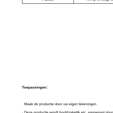
Toepassingen:
· Maak de productie door uw eigen tekeningen.
· Deze productie wordt hoofdzakelijk etc. aangepast door 