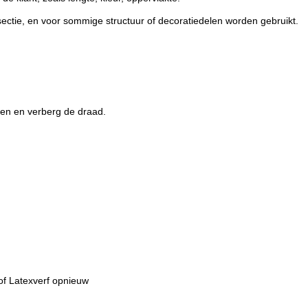
sectie, en voor sommige structuur of decoratiedelen worden gebruikt.
nen en verberg de draad.
f Latexverf opnieuw