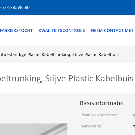
-573-88598580
FABRIEKSTOCHT
KWALITEITSCONTROLE
NEEM CONTACT MET
htbestendige Plastic Kabeltrunking, Stijve Plastic Kabelbuis
ltrunking, Stijve Plastic Kabelbuis
Basisinformatie
Plaats van herkomst:
Merknaam: