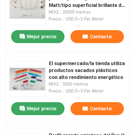
Matt/tipo superficial brillante del
PVC del color opcional
MOQ：20000 metros
Precio：USD 0~2 Per Meter
Mejor precio
Contacto
El supermercado/la tienda utiliza
productos sacados plásticos
con alto rendimiento energético
MOQ：5000 metros
Precio：USD 0~3 Per Meter
Mejor precio
Contacto