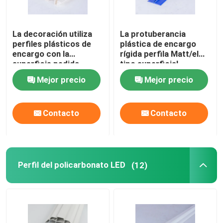
La decoración utiliza
La protuberancia
perfiles plásticos de
plástica de encargo
encargo con la
rígida perfila Matt/el
superficie pedida
tipo superficial
especial
brillante opcionales
Mejor precio
Mejor precio
Contacto
Contacto
Perfil del policarbonato LED
(12)