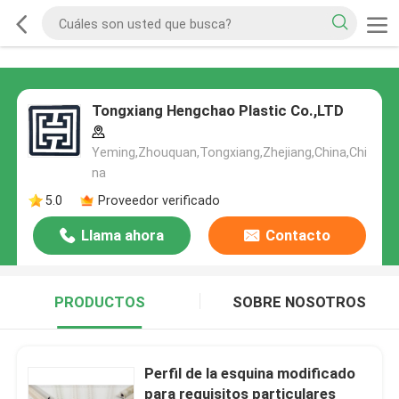
Tongxiang Hengchao Plastic Co.,LTD
Yeming,Zhouquan,Tongxiang,Zhejiang,China,Chi
na
5.0
Proveedor verificado
Llama ahora
Contacto
PRODUCTOS
SOBRE NOSOTROS
Perfil de la esquina modificado
para requisitos particulares