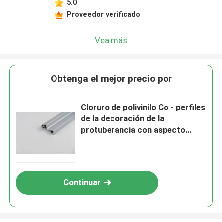
5.0
Proveedor verificado
Vea más
Obtenga el mejor precio por
Cloruro de polivinilo Co - perfiles
de la decoración de la
protuberancia con aspecto
pintado/revestido
Continuar