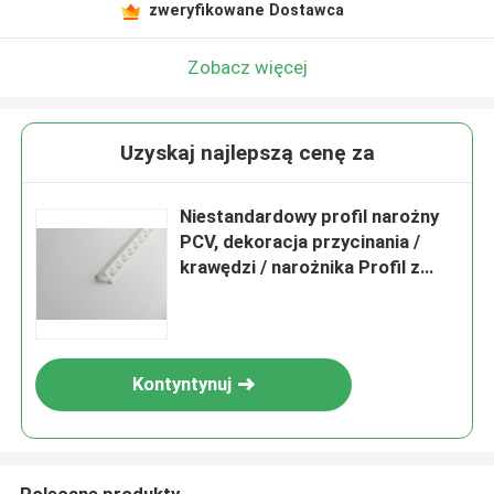
zweryfikowane Dostawca
Zobacz więcej
Uzyskaj najlepszą cenę za
Niestandardowy profil narożny
PCV, dekoracja przycinania /
krawędzi / narożnika Profil z
tworzywa sztucznego PVC PVC
Kontyntynuj
Polecane produkty