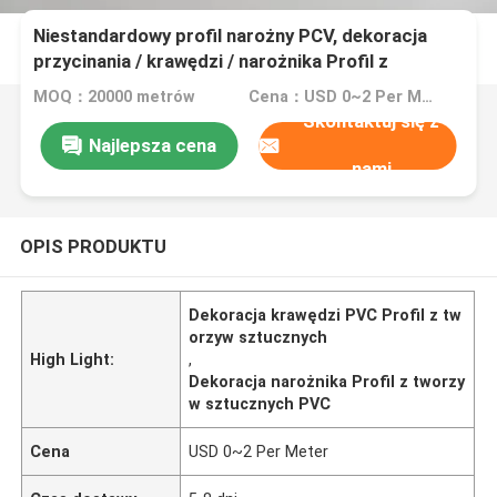
Niestandardowy profil narożny PCV, dekoracja
przycinania / krawędzi / narożnika Profil z
tworzywa sztucznego PVC PVC
MOQ：20000 metrów
Cena：USD 0~2 Per Meter
Skontaktuj się z
Najlepsza cena
nami
OPIS PRODUKTU
Dekoracja krawędzi PVC Profil z tw
orzyw sztucznych
High Light:
,
Dekoracja narożnika Profil z tworzy
w sztucznych PVC
Cena
USD 0~2 Per Meter