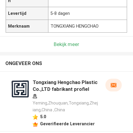
n
Levertijd
5-8 dagen
Merknaam
TONGXIANG HENGCHAO
Bekijk meer
ONGEVEER ONS
Tongxiang Hengchao Plastic
Co.,LTD fabrikant profiel
Yeming,Zhouquan,Tongxiang,Zhej
iang,China ,China
5.0
Geverifieerde Leverancier