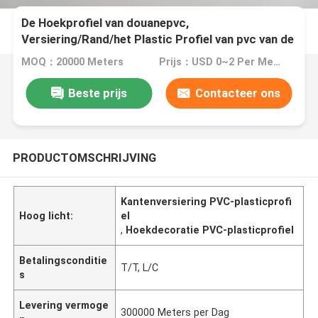
De Hoekprofiel van douanepvc,
Versiering/Rand/het Plastic Profiel van pvc van de
Hoekdecoratie
MOQ：20000 Meters
Prijs：USD 0~2 Per Meter
Beste prijs
Contacteer ons
PRODUCTOMSCHRIJVING
Kantenversiering PVC-plasticprofi
Hoog licht:
el
,
Hoekdecoratie PVC-plasticprofiel
Betalingsconditie
T/T, L/C
s
Levering vermoge
300000 Meters per Dag