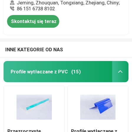
Jeming, Zhouquan, Tongxiang, Zhejiang, Chiny;
86 151 6738 8102
Skontaktuj się teraz
INNE KATEGORIE OD NAS
Profile wytłaczane z PVC
(15)
Przezroczyste
Profile wytłaczane z