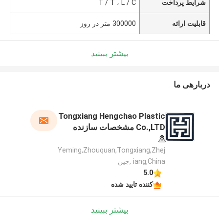
شرایط پرداخت
T / T ، L / C
قابلیت ارائه
300000 متر در روز
بیشتر ببینید
دربارهی ما
Tongxiang Hengchao Plastic
Co.,LTD مشخصات سازنده
Yeming,Zhouquan,Tongxiang,Zhej
iang,China ,چین
5.0
کننده تایید شده
بیشتر ببینید