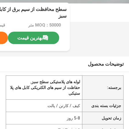
سطح محافظت از سیم برق از کابل
سبز
MOQ：50000 متر
بهترین قیمت
توضیحات محصول
لوله های پلاستیکی سطح سبز
,
برجسته:
حفاظت از سیم های الکتریکی کابل های پلا
ستیکی
جزئیات بسته بندی
کیف / کارتن / پالت
زمان تحویل
5-8 روز