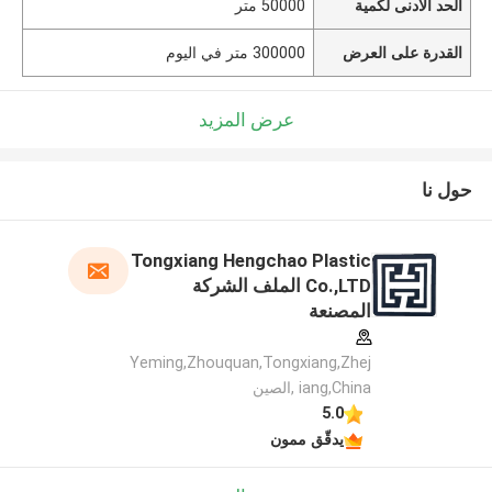
الحد الأدنى لكمية
50000 متر
القدرة على العرض
300000 متر في اليوم
عرض المزيد
حول نا
Tongxiang Hengchao Plastic
Co.,LTD الملف الشركة
المصنعة
Yeming,Zhouquan,Tongxiang,Zhej
iang,China ,الصين
5.0
يدقّق ممون