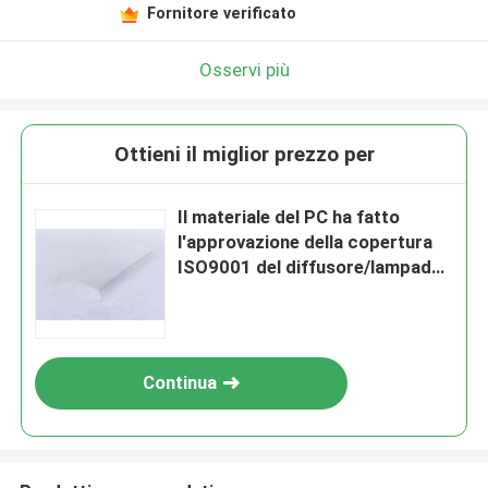
Fornitore verificato
Osservi più
Ottieni il miglior prezzo per
Il materiale del PC ha fatto
l'approvazione della copertura
ISO9001 del diffusore/lampada
dell'estrusione del LED
Continua