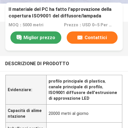
Il materiale del PC ha fatto l'approvazione della
copertura ISO9001 del diffusore/lampada
dell'estrusione del LED
MOQ：5000 metri
Prezzo：USD 0~5 Per Meter
Miglior prezzo
Contattici
DESCRIZIONE DI PRODOTTO
profilo principale di plastica
,
canale principale di profilo
,
Evidenziare:
ISO9001 diffusore dell'estrusione
di approvazione LED
Capacità di alime
20000 metri al giorno
ntazione