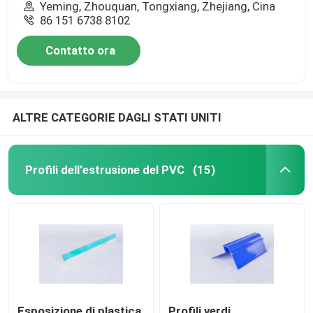
Yeming, Zhouquan, Tongxiang, Zhejiang, Cina
86 151 6738 8102
Contatto ora
ALTRE CATEGORIE DAGLI STATI UNITI
Profili dell'estrusione del PVC
(15)
Esposizione di plastica
Profili verdi