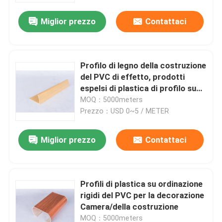
Miglior prezzo
Contattaci
Profilo di legno della costruzione
del PVC di effetto, prodotti
espelsi di plastica di profilo su
ordinazione
MOQ：5000meters
Prezzo：USD 0~5 / METER
Miglior prezzo
Contattaci
Casa.
Profili di plastica su ordinazione
Prodotti
rigidi del PVC per la decorazione
Camera/della costruzione
Video
MOQ：5000meters