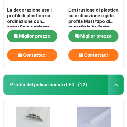
La decorazione usa i
L'estrusione di plastica
profili di plastica su
su ordinazione rigida
ordinazione con
profila Matt/tipo di
superficie richiesta
superficie brillante
speciale
facoltativi
Miglior prezzo
Miglior prezzo
Contattaci
Contattaci
Profilo del policarbonato LED
(12)