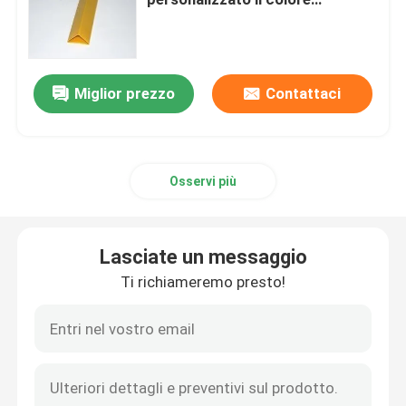
disponibile
Profilo della costruzione del PVC
Miglior prezzo
Contattaci
Profili di plastica su ordinazione
Profilo del policarbonato LED
Osservi più
Camera di equilibrio di plastica del cavo
Lasciate un messaggio
Profilo d'angolo del PVC
Ti richiameremo presto!
Profilo della schiuma del PVC
Profilo della decorazione del PVC