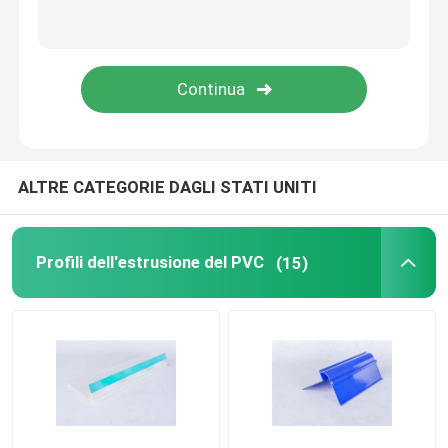
Profili di plastica trasparenti
profili di plastica dell'estrusione
ALTRE CATEGORIE DAGLI STATI UNITI
Profili dell'estrusione del PVC
(15)