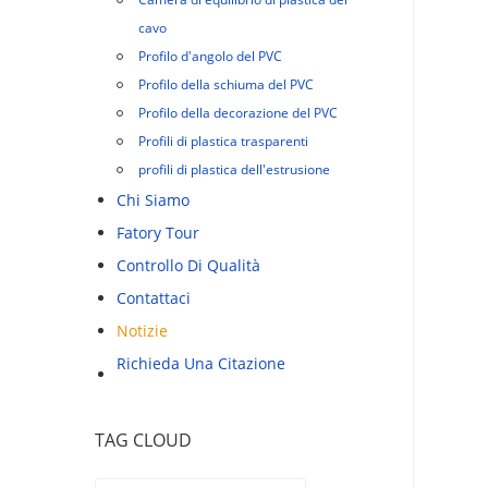
cavo
Profilo d'angolo del PVC
Profilo della schiuma del PVC
Profilo della decorazione del PVC
Profili di plastica trasparenti
profili di plastica dell'estrusione
Chi Siamo
Fatory Tour
Controllo Di Qualità
Contattaci
Notizie
Richieda Una Citazione
TAG CLOUD