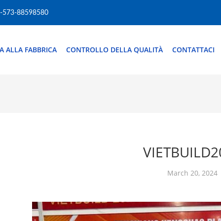
-573-88598580
TA ALLA FABBRICA
CONTROLLO DELLA QUALITÀ
CONTATTACI
VIETBUILD2
March 20, 2024