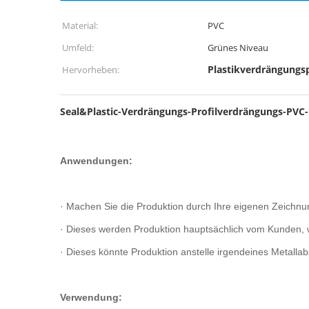
Material:
PVC
Umfeld:
Grünes Niveau
Plastikverdrängungsp
Hervorheben:
Seal&Plastic-Verdrängungs-Profilverdrängungs-PVC-
Anwendungen:
· Machen Sie die Produktion durch Ihre eigenen Zeichnu
· Dieses werden Produktion hauptsächlich vom Kunden, w
· Dieses könnte Produktion anstelle irgendeines Metallabs
Verwendung: