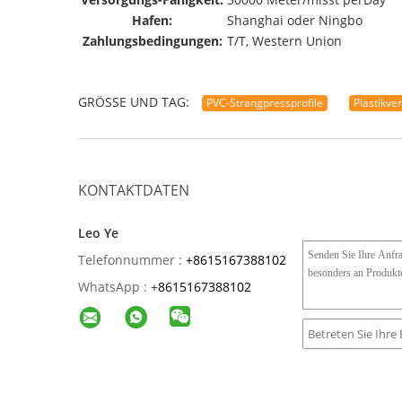
Hafen:
Shanghai oder Ningbo
Zahlungsbedingungen:
T/T, Western Union
GRÖSSE UND TAG:
PVC-Strangpressprofile
Plastikve
KONTAKTDATEN
Leo Ye
Telefonnummer :
+8615167388102
WhatsApp :
+
8615167388102