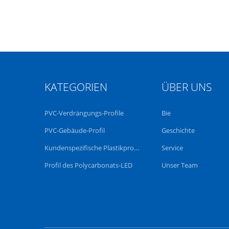
KATEGORIEN
ÜBER UNS
PVC-Verdrängungs-Profile
Bie
PVC-Gebäude-Profil
Geschichte
Kundenspezifische Plastikprofile
Service
Profil des Polycarbonats-LED
Unser Team