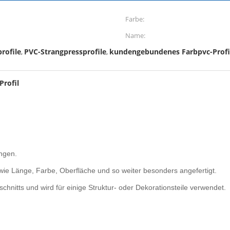
Farbe:
Name:
rofile
PVC-Strangpressprofile
kundengebundenes Farbpvc-Profi
,
,
Profil
ngen.
ie Länge, Farbe, Oberfläche und so weiter besonders angefertigt.
chnitts und wird für einige Struktur- oder Dekorationsteile verwendet.