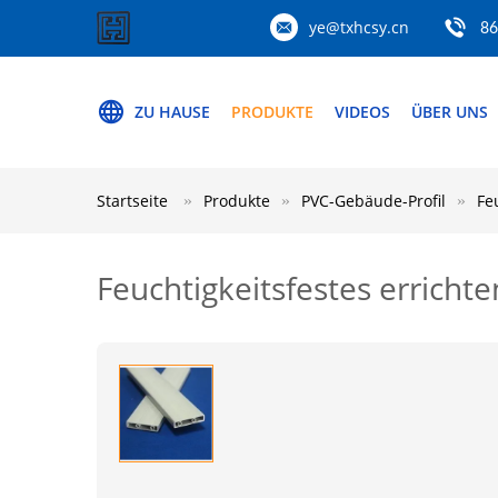
ye@txhcsy.cn
86
ZU HAUSE
PRODUKTE
VIDEOS
ÜBER UNS
Startseite
Produkte
PVC-Gebäude-Profil
Fe
Feuchtigkeitsfestes erricht