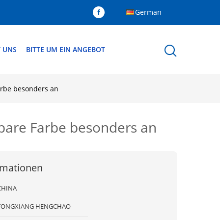
German
T UNS
BITTE UM EIN ANGEBOT
Farbe besonders an
ügbare Farbe besonders an
rmationen
CHINA
TONGXIANG HENGCHAO