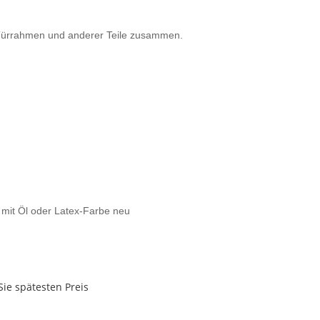
n Türrahmen und anderer Teile zusammen.
s mit Öl oder Latex-Farbe neu
Sie spätesten Preis