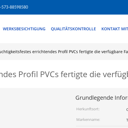
-573-88598580
WERKSBESICHTIGUNG
QUALITÄTSKONTROLLE
KONTAKT MI
uchtigkeitsfestes errichtendes Profil PVCs fertigte die verfügbare 
endes Profil PVCs fertigte die verf
Grundlegende Info
Herkunftsort:
Markenname: