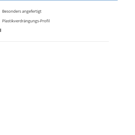
Besonders angefertigt
Plastikverdrängungs-Profil
l