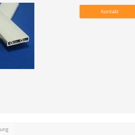
Kontakt
bung