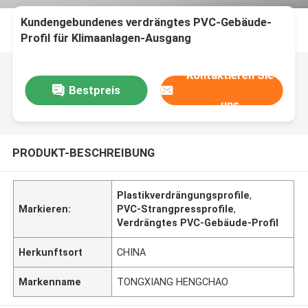
Kundengebundenes verdrängtes PVC-Gebäude-
Profil für Klimaanlagen-Ausgang
Kontaktieren Sie
Bestpreis
uns
PRODUKT-BESCHREIBUNG
Plastikverdrängungsprofile
,
Markieren:
PVC-Strangpressprofile
,
Verdrängtes PVC-Gebäude-Profil
Herkunftsort
CHINA
Markenname
TONGXIANG HENGCHAO