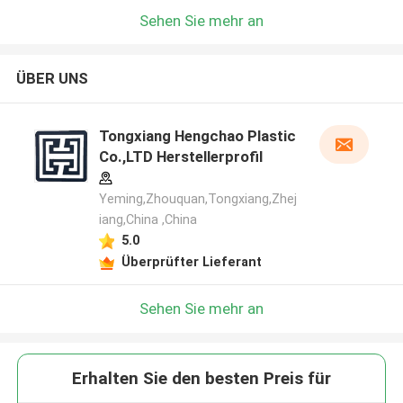
Sehen Sie mehr an
ÜBER UNS
Tongxiang Hengchao Plastic
Co.,LTD Herstellerprofil
Yeming,Zhouquan,Tongxiang,Zhej
iang,China ,China
5.0
Überprüfter Lieferant
Sehen Sie mehr an
Erhalten Sie den besten Preis für