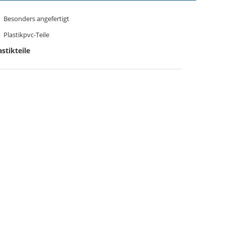
Besonders angefertigt
Plastikpvc-Teile
stikteile