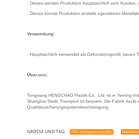
· Dieses werden Produktion hauptsächlich vom Kunden, w
· Dieses könnte Produktion anstelle irgendeines Metallabs
Verwendung:
· Hauptsächlich verwendet als Dekorationsprofil, baue
Über uns:
Tongxiang HENGCHAO Plastik-Co., Ltd. ist in Yeming-Ind
Shanghai-Stadt, Transport ist bequem. Die Fabrik deckt
Qualitätssicherungssystembescheinigung.
GRÖSSE UND TAG:
PVC-Strangpressprofile
Plastikve