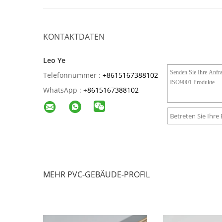
KONTAKTDATEN
Leo Ye
Telefonnummer :
+8615167388102
WhatsApp :
+
8615167388102
MEHR PVC-GEBÄUDE-PROFIL