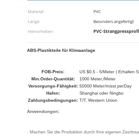
Material:
PVC
Länge:
Besonders angefertigt
PVC-Strangpressprofi
Hervorheben:
ABS-Plastikteile für Klimaanlage
FOB-Preis:
US $0,5 - 5/Meter | Erhalten S
Min.Order-Quantität:
1000 Meter,/Meter
Versorgungs-Fähigkeit:
50000 Meter/misst perDay
Hafen:
Shanghai oder Ningbo
Zahlungsbedingungen:
T/T, Western Union
Anwendungen:
· Machen Sie die Produktion durch Ihre eigenen Zeichnu