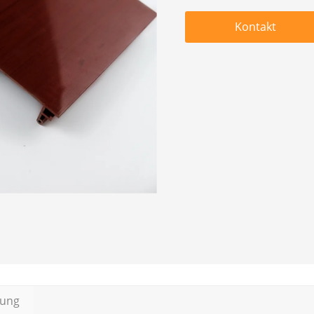
Kontakt
bung