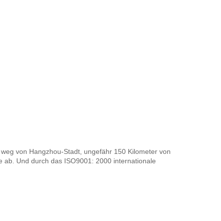
r weg von Hangzhou-Stadt, ungefähr 150 Kilometer von
te ab. Und durch das ISO9001: 2000 internationale