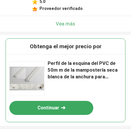
5.0
Proveedor verificado
Vea más
Obtenga el mejor precio por
Perfil de la esquina del PVC de
50m m de la mampostería seca
blanca de la anchura para
construir la aprobación de RoHS
Continuar