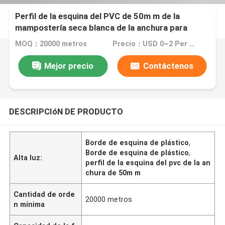
Perfil de la esquina del PVC de 50m m de la
mampostería seca blanca de la anchura para
construir la aprobación de RoHS
MOQ：20000 metros
Precio：USD 0~2 Per Meter
Mejor precio
Contáctenos
DESCRIPCIóN DE PRODUCTO
Borde de esquina de plástico
,
Borde de esquina de plástico
,
Alta luz:
perfil de la esquina del pvc de la an
chura de 50m m
Cantidad de orde
20000 metros
n mínima