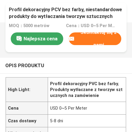
Profil dekoracyjny PCV bez farby, niestandardowe
produkty do wytłaczania tworzyw sztucznych
MOQ：5000 metrów
Cena：USD 0~5 Per Meter
Skontaktuj się z
Najlepsza cena
nami
OPIS PRODUKTU
Profil dekoracyjny PVC bez farby
,
High Light:
Produkty wytłaczane z tworzyw szt
ucznych na zamówienie
Cena
USD 0~5 Per Meter
Czas dostawy
5-8 dni