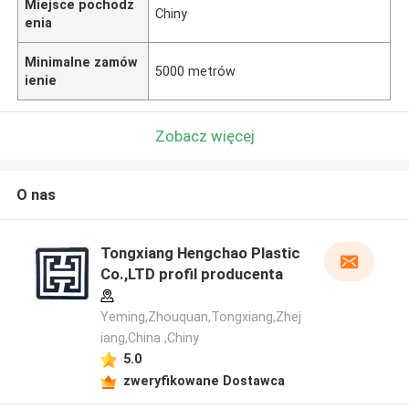
Miejsce pochodz
Chiny
enia
Minimalne zamów
5000 metrów
ienie
Zobacz więcej
O nas
Tongxiang Hengchao Plastic
Co.,LTD profil producenta
Yeming,Zhouquan,Tongxiang,Zhej
iang,China ,Chiny
5.0
zweryfikowane Dostawca