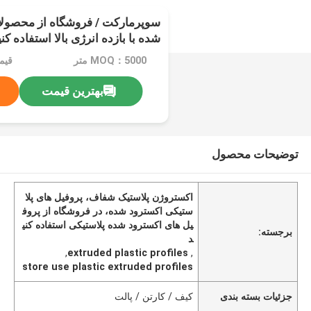
سوپرمارکت / فروشگاه از محصولا
شده با بازده انرژی بالا استفاده کنی
MOQ：5000 متر
بهترین قیمت
توضیحات محصول
اکستروژن پلاستیک شفاف، پروفیل های پلا
ستیکی اکسترود شده، در فروشگاه از پروف
یل های اکسترود شده پلاستیکی استفاده کنی
برجسته:
د
,
extruded plastic profiles
,
store use plastic extruded profiles
جزئیات بسته بندی
کیف / کارتن / پالت