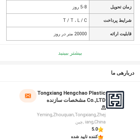
زمان تحویل
5-8 روز
شرایط پرداخت
T / T ، L / C
قابلیت ارائه
20000 متر در روز
بیشتر ببینید
دربارهی ما
Tongxiang Hengchao Plastic
Co.,LTD مشخصات سازنده
Yeming,Zhouquan,Tongxiang,Zhej
iang,China ,چین
5.0
کننده تایید شده