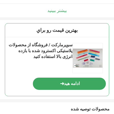
بیشتر ببینید
بهترين قيمت رو براي
سوپرمارکت / فروشگاه از محصولات
پلاستیکی اکسترود شده با بازده
انرژی بالا استفاده کنید
ادامه هید
محصولات توصیه شده