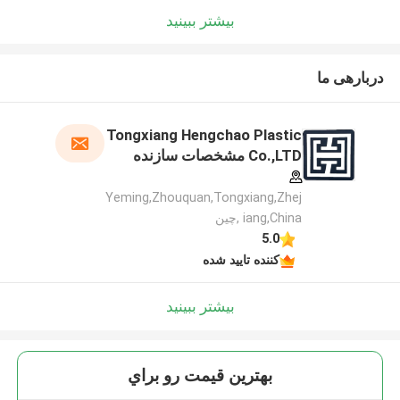
بیشتر ببینید
دربارهی ما
Tongxiang Hengchao Plastic
Co.,LTD مشخصات سازنده
Yeming,Zhouquan,Tongxiang,Zhej
iang,China ,چین
5.0
کننده تایید شده
بیشتر ببینید
بهترين قيمت رو براي