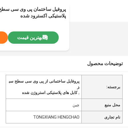
پروفیل ساختمان پی وی سی سطح س
پلاستیکی اکسترود شده
بهترین قیمت
توضیحات محصول
پروفایل ساختمانی از پی وی سی سطح سب
برجسته:
ز
,
کابل های پلاستیکی استروژن شده
محل منبع
چین
نام تجاری
TONGXIANG HENGCHAO