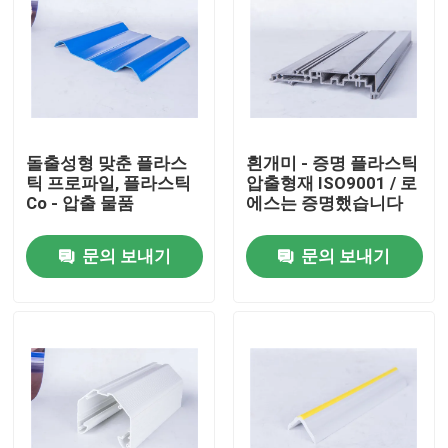
돌출성형 맞춘 플라스
흰개미 - 증명 플라스틱
틱 프로파일, 플라스틱
압출형재 ISO9001 / 로
Co - 압출 물품
에스는 증명했습니다
문의 보내기
문의 보내기
집
제품
비디오