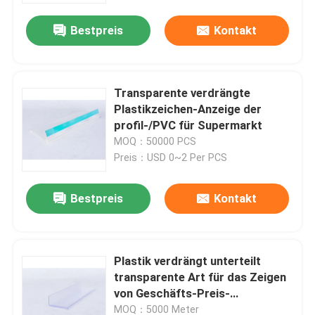
Bestpreis
Kontakt
Transparente verdrängte
Plastikzeichen-Anzeige der
profil-/PVC für Supermarkt
MOQ：50000 PCS
Preis：USD 0~2 Per PCS
Bestpreis
Kontakt
Zu Hause
Plastik verdrängt unterteilt
Produkte
transparente Art für das Zeigen
von Geschäfts-Preis-
Informationen
Videos
MOQ：5000 Meter