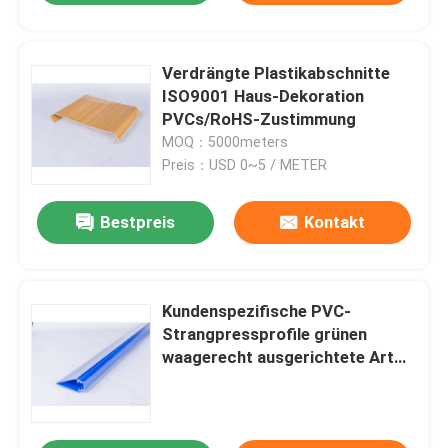
Verdrängte Plastikabschnitte
ISO9001 Haus-Dekoration
PVCs/RoHS-Zustimmung
MOQ：5000meters
Preis：USD 0~5 / METER
Bestpreis
Kontakt
Kundenspezifische PVC-
Strangpressprofile grünen
waagerecht ausgerichtete Art
für Haus-Dekoration