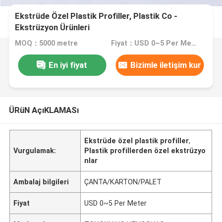
Ekstrüde Özel Plastik Profiller, Plastik Co -
Ekstrüzyon Ürünleri
MOQ：5000 metre
Fiyat：USD 0~5 Per Meter
En iyi fiyat
Bizimle iletişim kur
ÜRüN AçıKLAMASı
Ekstrüde özel plastik profiller
,
Vurgulamak:
Plastik profillerden özel ekstrüzyo
nlar
Ambalaj bilgileri
ÇANTA/KARTON/PALET
Fiyat
USD 0~5 Per Meter