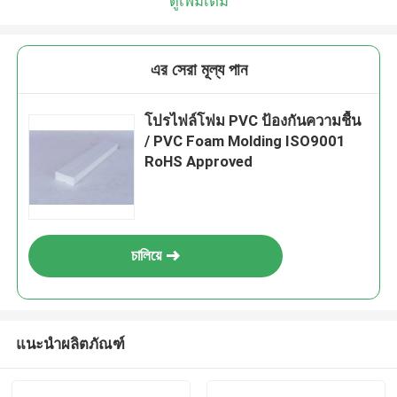
ดูเพิ่มเติม
এর সেরা মূল্য পান
โปรไฟล์โฟม PVC ป้องกันความชื้น
/ PVC Foam Molding ISO9001
RoHS Approved
চালিয়ে
แนะนำผลิตภัณฑ์