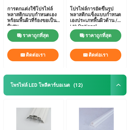
การตกแต่งใช้โปรไฟล์
โปรไฟล์การอัดขึ้นรูป
พลาสติกแบบกำหนดเอง
พลาสติกแข็งแบบกำหนด
พร้อมพื้นผิวที่ร้องขอเป็น
เองประเภทพื้นผิวด้าน /
พิเศษ
เงา Optional
ราคาถูกที่สุด
ราคาถูกที่สุด
ติดต่อเรา
ติดต่อเรา
โพรไฟล์ LED โพลีคาร์บอเนต
(12)