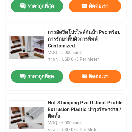
ราคาถูกที่สุด
ติดต่อเรา
การอัดรีดโปรไฟล์กันน้ำ Pvc พร้อม
การรักษาพื้นผิวการพิมพ์
Customized
MOQ：5,000 เมตร
ราคา：USD 0~5 Per Meter
ราคาถูกที่สุด
ติดต่อเรา
บ้าน
Hot Stamping Pvc U Joint Profile
Extrusion Plastic บำรุงรักษาง่าย /
สินค้า
ติดตั้ง
MOQ：5,000 เมตร
วิดีโอ
ราคา：USD 0~5 Per Meter