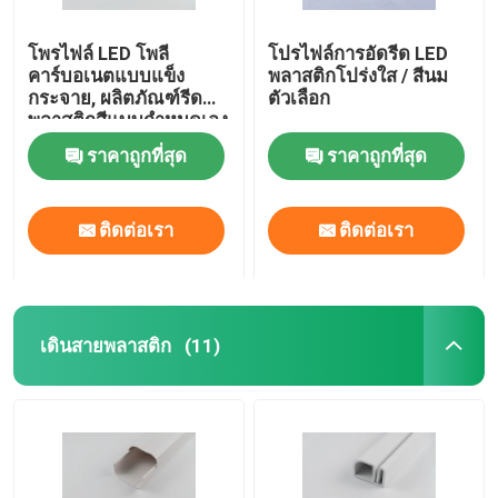
โพรไฟล์ LED โพลี
โปรไฟล์การอัดรีด LED
คาร์บอเนตแบบแข็ง
พลาสติกโปร่งใส / สีนม
กระจาย, ผลิตภัณฑ์รีด
ตัวเลือก
พลาสติกสีแบบกำหนดเอง
Custom
ราคาถูกที่สุด
ราคาถูกที่สุด
ติดต่อเรา
ติดต่อเรา
เดินสายพลาสติก
(11)