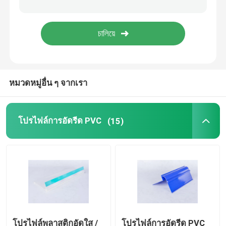
โปรไฟล์พลาสติกใส
โปรไฟล์การอัดรีดพลาสติก
หมวดหมู่อื่น ๆ จากเรา
โปรไฟล์การอัดรีด PVC
(15)
โปรไฟล์พลาสติกอัดใส /
โปรไฟล์การอัดรีด PVC