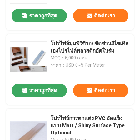
ราคาถูกที่สุด
ติดต่อเรา
เกี่ยวกับเรา
ทัวร์โรงงาน
โปรไฟล์มุมพีวีซีรอยขีดข่วนรีไซเคิล
เองโปรไฟล์พลาสติกอัดในร่ม
การควบคุมคุณภาพ
MOQ：5,000 เมตร
ราคา：USD 0~5 Per Meter
ติดต่อเรา
ราคาถูกที่สุด
ติดต่อเรา
ข่าว
ขอทุน
โปรไฟล์การตกแต่ง PVC อัดแข็ง
แบบ Matt / Shiny Surface Type
Optional
โปรไฟล์การอัดรีด PVC
MOQ：5,000 เมตร