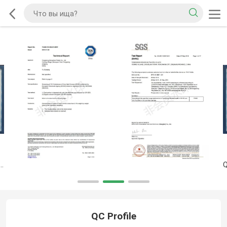
MANAGEMENT SYSTEM CERTIFICATE
QC Profile