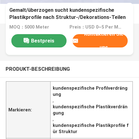
Gemalt/überzogen sucht kundenspezifische
Plastikprofile nach Struktur-/Dekorations-Teilen
MOQ：5000 Meter
Preis：USD 0~5 Per Meter
Kontaktieren Sie
Bestpreis
uns
PRODUKT-BESCHREIBUNG
kundenspezifische Profilverdräng
ung
,
kundenspezifische Plastikverdrän
Markieren:
gung
,
kundenspezifische Plastikprofile f
ür Struktur