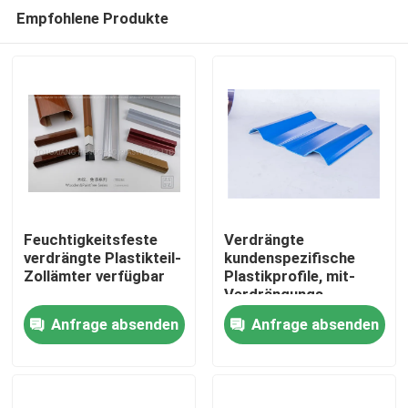
Empfohlene Produkte
Feuchtigkeitsfeste
Verdrängte
verdrängte Plastikteil-
kundenspezifische
Zollämter verfügbar
Plastikprofile, mit-
Zu Hause
Verdrängungs-
Plastikprodukte
Anfrage absenden
Anfrage absenden
Produkte
Videos