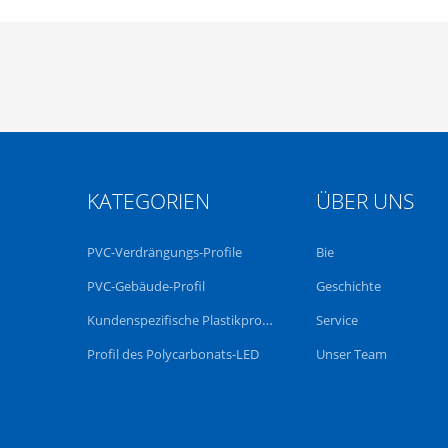
KATEGORIEN
ÜBER UNS
PVC-Verdrängungs-Profile
Bie
PVC-Gebäude-Profil
Geschichte
Kundenspezifische Plastikprofile
Service
Profil des Polycarbonats-LED
Unser Team