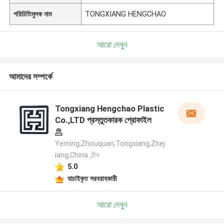
পরিচিতিমুলক নাম
TONGXIANG HENGCHAO
আরো দেখুন
আমাদের সম্পর্কে
Tongxiang Hengchao Plastic
Co.,LTD প্রস্তুতকারক প্রোফাইল
Yeming,Zhouquan,Tongxiang,Zhej
iang,China ,চীন
5.0
যাচাইকৃত সরবরাহকারী
আরো দেখুন