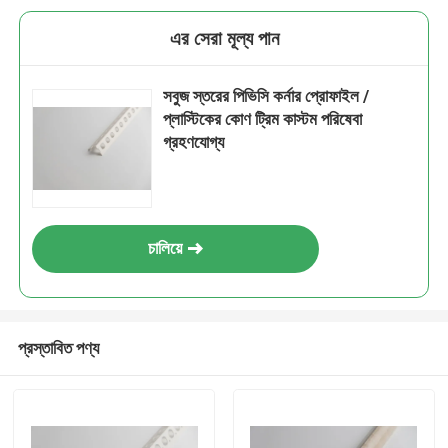
এর সেরা মূল্য পান
সবুজ স্তরের পিভিসি কর্নার প্রোফাইল /
প্লাস্টিকের কোণ ট্রিম কাস্টম পরিষেবা
গ্রহণযোগ্য
চালিয়ে
প্রস্তাবিত পণ্য