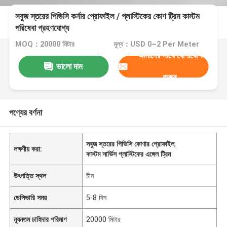
সবুজ স্তরের পিভিসি কর্নার প্রোফাইল / প্লাস্টিকের কোণ ট্রিম কাস্টম
পরিষেবা গ্রহণযোগ্য
MOQ：20000 মিটার
মূল্য：USD 0~2 Per Meter
আমাদের সাথে যোগাযোগ
ভালো দাম
করুন
পণ্যের বর্ণনা
সবুজ স্তরের পিভিসি কোণার প্রোফাইল
,
লক্ষণীয় করা:
কাস্টম সার্ভিস প্লাস্টিকের এঙ্গেল ট্রিম
উৎপত্তি স্থল
চীন
ডেলিভারি সময়
5-8 দিন
ন্যূনতম চাহিদার পরিমাণ
20000 মিটার