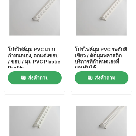
โปรไฟล์มุม PVC แบบ
โปรไฟล์มุม PVC ระดับสี
กำหนดเอง, ตกแต่งขอบ
เขียว / ตัดมุมพลาสติก
/ ขอบ / มุม PVC Plastic
บริการที่กำหนดเองที่
Profile
ยอมรับได้
ส่งคำถาม
ส่งคำถาม
บ้าน
สินค้า
วิดีโอ