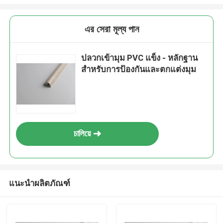
এর সেরা মূল্য পান
ปลวกเข้ามุม PVC แข็ง - หลักฐาน
สำหรับการป้องกันและตกแต่งมุม
চালিয়ে
แนะนำผลิตภัณฑ์