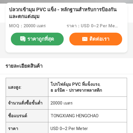
ปลวกเข้ามุม PVC แข็ง - หลักฐานสำหรับการป้องกัน
และตกแต่งมุม
MOQ：20000 เมตร
ราคา：USD 0~2 Per Meter
ราคาถูกที่สุด
ติดต่อเรา
รายละเอียดสินค้า
โปรไฟล์มุม PVC ที่แข็งแรง
,
แสงสูง:
ธ อร์มิต - ปราศจากพลาสติก
จำนวนสั่งซื้อขั้นต่ำ
20000 เมตร
ชื่อแบรนด์
TONGXIANG HENGCHAO
ราคา
USD 0~2 Per Meter